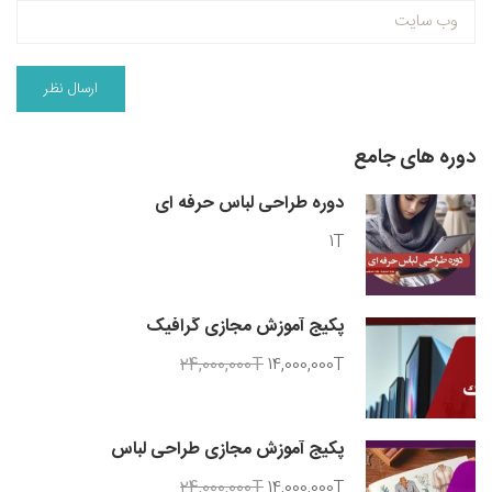
دوره های جامع
دوره طراحی لباس حرفه ای
1T
پکیج آموزش مجازی گرافیک
24,000,000T
14,000,000T
پکیج آموزش مجازی طراحی لباس
24,000,000T
14,000,000T