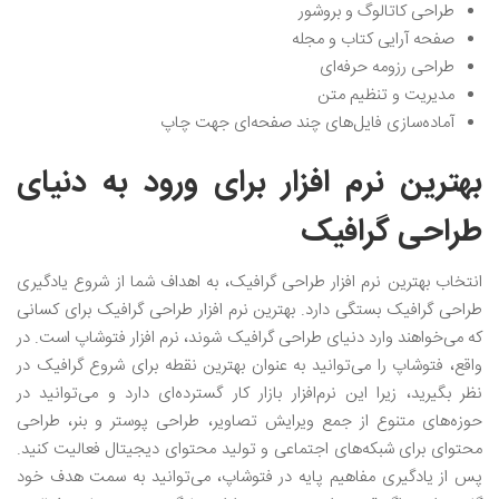
طراحی کاتالوگ و بروشور
صفحه آرایی کتاب و مجله
طراحی رزومه حرفه‌ای
مدیریت و تنظیم متن
آماده‌سازی فایل‌های چند صفحه‌ای جهت چاپ
بهترین نرم افزار برای ورود به دنیای
طراحی گرافیک
انتخاب بهترین نرم افزار طراحی گرافیک، به اهداف شما از شروع یادگیری
طراحی گرافیک بستگی دارد. بهترین نرم افزار طراحی گرافیک برای کسانی
که می‌خواهند وارد دنیای طراحی گرافیک شوند، نرم افزار فتوشاپ است. در
واقع، فتوشاپ را می‌توانید به عنوان بهترین نقطه برای شروع گرافیک در
نظر بگیرید، زیرا این نرم‌افزار بازار کار گسترده‌ای دارد و می‌توانید در
حوزه‌های متنوع از جمع ویرایش تصاویر، طراحی پوستر و بنر، طراحی
محتوای برای شبکه‌های اجتماعی و تولید محتوای دیجیتال فعالیت کنید.
پس از یادگیری مفاهیم پایه در فتوشاپ، می‌توانید به سمت هدف خود