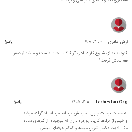
همکاری با شرکت‌های تبلیغاتی و برندها
ارش قادری
پاسخ
1405-04-03
فتوشاپ برای شروع کار طراحی گرافیک سخت نیست و میشه از صفر
هم یادش گرفت؟
Tarhestan.org
پاسخ
1405-04-11
نه سخت نیست چون محیطش مرحله‌به‌مرحله یاد گرفته میشه
و خیلی از ابزارها کاربرد روزمره دارن نه پیچیده. از کارهای ساده
مثل ادیت عکس شروع میشه و کم‌کم حرفه‌ای میشی.