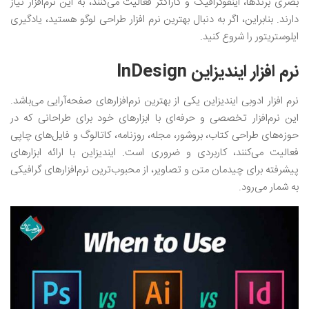
بصری برندها، اینفوگرافیک و کاراکتر فعالیت می‌کنند، به این نرم‌افزار نیاز
دارند. بنابراین، اگر به دنبال بهترین نرم افزار طراحی لوگو هستید، یادگیری
ایلوستریتور را شروع کنید.
نرم افزار ایندیزاین InDesign
نرم افزار ادوبی ایندیزاین یکی از بهترین نرم‌افزارهای صفحه‌آرایی می‌باشد.
این نرم‌افزار تخصصی و حرفه‌ای با ابزارهای خود برای طراحانی که در
حوزه‌های طراحی کتاب، بروشور، مجله، روزنامه، کاتالوگ و فایل‌های چاپی
فعالیت می‌کنند، کاربردی و ضروری است. ایندیزاین با ارائه ابزارهای
پیشرفته برای چیدمان متن و تصاویر، از محبوب‌ترین نرم‌افزار‌های گرافیکی
به شمار می‌رود.