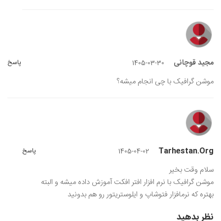
مجید قوچانی
پاسخ
1405-03-30
موشن گرافیک با چی انجام میشه؟
Tarhestan.org
پاسخ
1405-04-02
سلام وقت بخیر
موشن گرافیک با نرم افزار افتر افکت آموزش داده میشه و البته
بهتره که نرمافزار فتوشاپ و ایلوستریتور رو هم بدونید
نظر بدهید