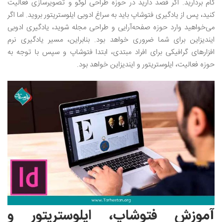
گام بردارید. اگر قصد دارید در حوزه طراحی لوگو و تصویرسازی فعالیت
کنید، پس از یادگیری فتوشاپ باید به سراغ ادوبی ایلوستریتور بروید. اما اگر
می‌خواهید وارد حوزه صفحه‌آرایی و طراحی مجله شوید، یادگیری ادوبی
ایندیزاین برای شما ضروری خواهد بود. بنابراین، مسیر یادگیری نرم
افزارهای گرافیکی برای افراد مبتدی، ابتدا فتوشاپ و سپس با توجه به
حوزه فعالیت، ایلوستریتور و ایندیزاین خواهد بود.
آموزش فتوشاپ، ایلوستریتور و