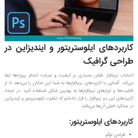
کاربردهای ایلوستریتور و ایندیزاین در
طراحی گرافیک
انتخاب نرم‌افزار نقش بسیاری بر کیفیت و سرعت انجام پروژه‌ها ایفا
می‌کند. آشنایی با کاربرد‌های نرم‌افزارها به شما این امکان را می‌دهد تا از
قابلیت‌ها و ابزارهای نرم‌افزار‌ها به بهترین شکل استفاده کنید. در اینجا،
کاربردهای این دو نرم‌افزار را قرار داده‌ایم که تفاوت ایلوستریتور و ایندیزاین
در عملکرد اصلی آن‌ها می‌باشد‌.
کاربردهای ایلوستریتور:
طراحی لوگو