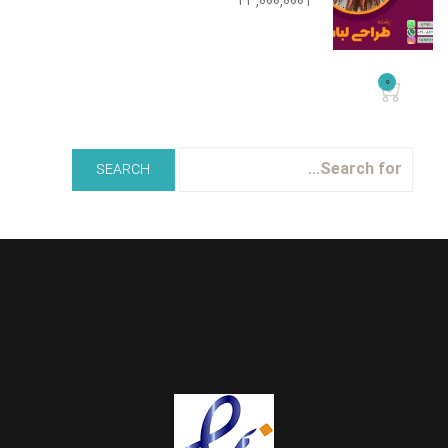
23,000,000T
0