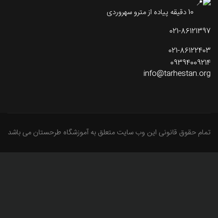
10 دقیقه پیاده از مترو سهروردی
021-86121397
021-86122403
09394009214
info@tarhestan.org
تمام حقوق قانونی این وب سایت متعلق به آموزشگاه طرحستان می باشد