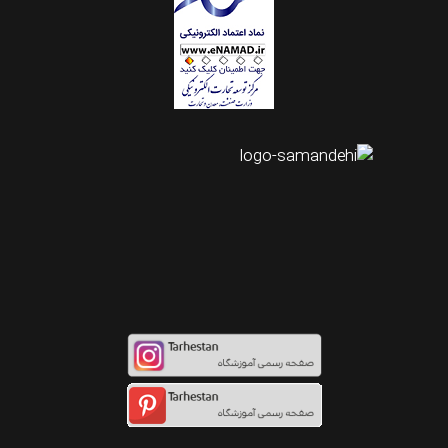
اینستاگرام طرحستان