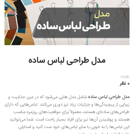
نقاشی رنگ روغن
خوشنویسی نستعلیق
آموزش مجازی طراحی داخلی
نقاشی آبرنگ
خوشنویسی با خودکار
خط نقاشی
نقاشی کودک و نوجوان
طراحی سیاه قلم
نقاش مداد رنگی
مدل طراحی لباس ساده
نقاشی مینیاتور(نگارگری)
نظرات
نقاشی تذهیب و گل و مرغ
0 نظر
مدل طراحی لباس ساده
شامل مدل‌ هایی می‌شود که در عین جذابیت و
زیبایی از پیچیدگی‌ها و جزئیات زیاد نیز دوری می‌کنند. لباس‌هایی که دارای
طراحی‌های ساده‌ای هستند، معمولاً برای موقعیت‌های روزمره مناسب
هستند و پوشیدن آن‌ها نیز برای افراد بسیار راحت است. شما می‌توانید
این لباس‌ها را به خوبی با سایر لباس‌های خود ست کنید و استایلی