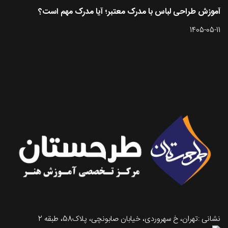
آموزش طراحی لباس با مدرک معتبر؛ آیا مدرک مهم است؟
1405-05-11
تماس با طرحستان
نشانی :تهران، خ سهروردی، خیابان صابونچی، پلاک58، طبقه 2