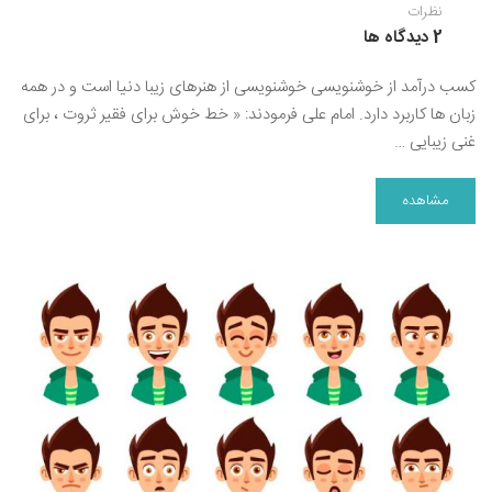
نظرات
2 دیدگاه ها
کسب درآمد از خوشنویسی خوشنویسی از هنرهای زیبا دنیا است و در همه
زبان ها کاربرد دارد. امام علی فرمودند: « خط خوش برای فقیر ثروت ، برای
غنی زیبایی …
مشاهده