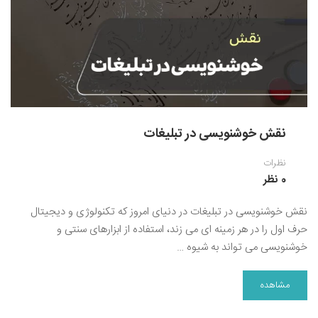
نقاشی رنگ روغن
خوشنویسی نستعلیق
آموزش مجازی طراحی داخلی
نقاشی آبرنگ
خوشنویسی با خودکار
خط نقاشی
نقاشی کودک و نوجوان
طراحی سیاه قلم
نقش خوشنویسی در تبلیغات
نقاش مداد رنگی
نظرات
نقاشی مینیاتور(نگارگری)
0 نظر
نقاشی تذهیب و گل و مرغ
نقش خوشنویسی در تبلیغات در دنیای امروز که تکنولوژی و دیجیتال
حرف اول را در هر زمینه ای می زند، استفاده از ابزارهای سنتی و
خوشنویسی می تواند به شیوه …
مشاهده