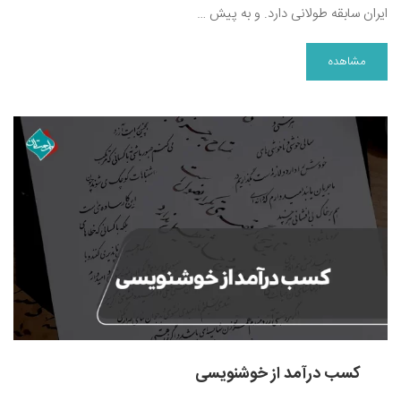
ایران سابقه طولانی دارد. و به پیش …
مشاهده
کسب درآمد از خوشنویسی