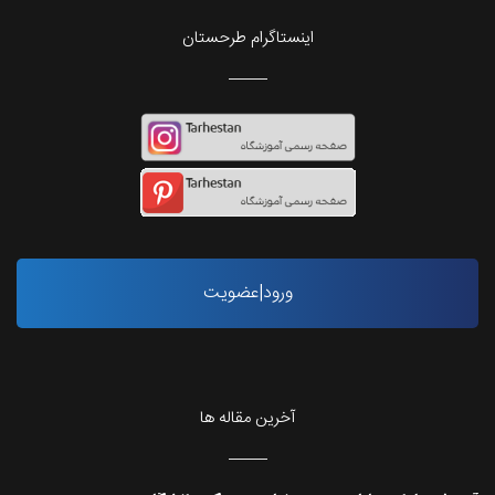
اینستاگرام طرحستان
ورود|عضویت
آخرین مقاله ها