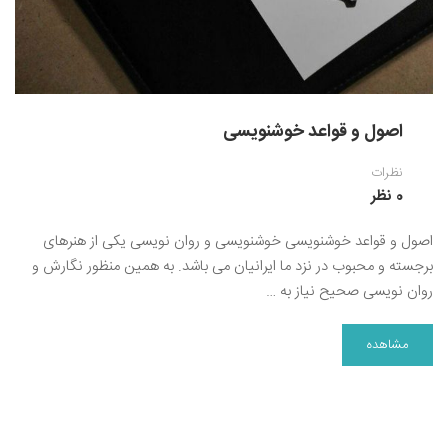
اصول و قواعد خوشنویسی
نظرات
0 نظر
اصول و قواعد خوشنویسی خوشنویسی و روان نویسی یکی از هنرهای
برجسته و محبوب در نزد ما ایرانیان می باشد. به همین منظور نگارش و
روان نویسی صحیح نیاز به …
مشاهده