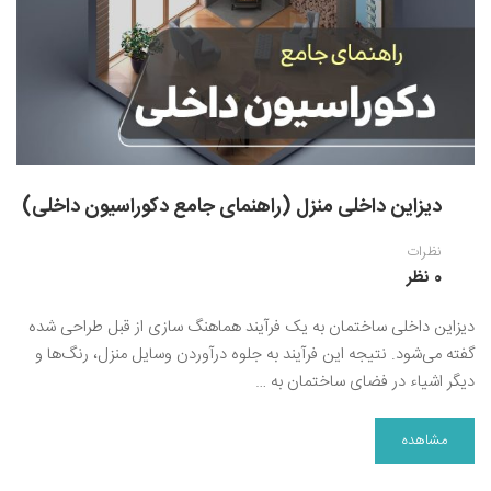
نقاشی رنگ روغن
خوشنویسی نستعلیق
آموزش مجازی طراحی داخلی
نقاشی آبرنگ
خوشنویسی با خودکار
خط نقاشی
نقاشی کودک و نوجوان
طراحی سیاه قلم
دیزاین داخلی منزل (راهنمای جامع دکوراسیون داخلی)
نقاش مداد رنگی
نظرات
نقاشی مینیاتور(نگارگری)
0 نظر
نقاشی تذهیب و گل و مرغ
دیزاین داخلی ساختمان به یک فرآیند هماهنگ سازی از قبل طراحی شده
گفته می‌شود. نتیجه این فرآیند به جلوه درآوردن وسایل منزل، رنگ‌ها و
دیگر اشیاء در فضای ساختمان به …
مشاهده