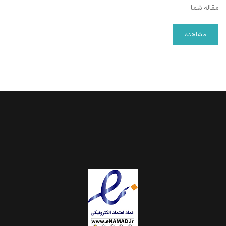
مقاله شما …
مشاهده