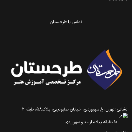
1405-05-10
تماس با طرحستان
نشانی :تهران، خ سهروردی، خیابان صابونچی، پلاک58، طبقه 2
10 دقیقه پیاده از مترو سهروردی