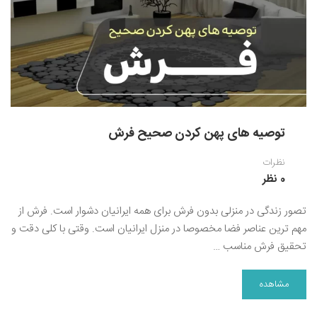
نقاشی رنگ روغن
خوشنویسی نستعلیق
آموزش مجازی طراحی داخلی
نقاشی آبرنگ
خوشنویسی با خودکار
خط نقاشی
نقاشی کودک و نوجوان
طراحی سیاه قلم
توصیه های پهن کردن صحیح فرش
نقاش مداد رنگی
نظرات
نقاشی مینیاتور(نگارگری)
0 نظر
نقاشی تذهیب و گل و مرغ
تصور زندگی در منزلی بدون فرش برای همه ایرانیان دشوار است. فرش از
مهم ترین عناصر فضا مخصوصا در منزل ایرانیان است. وقتی با کلی دقت و
تحقیق فرش مناسب …
مشاهده