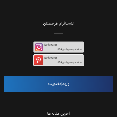
اینستاگرام طرحستان
ورود|عضویت
آخرین مقاله ها