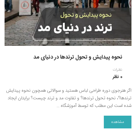
نقاشی رنگ روغن
خوشنویسی نستعلیق
آموزش مجازی طراحی داخلی
نقاشی آبرنگ
خوشنویسی با خودکار
خط نقاشی
نقاشی کودک و نوجوان
طراحی سیاه قلم
نحوه پیدایش و تحول ترندها در دنیای مد
نقاش مداد رنگی
نظرات
نقاشی مینیاتور(نگارگری)
0 نظر
نقاشی تذهیب و گل و مرغ
اگر هنرجوی دوره طراحی لباس هستید و سوالاتی همچون نحوه پیدایش
ترندها؟، نحوه تحول ترندها؟ و تفاوت مد و ترند چیست؟ برایتان ایجاد
شده است این مطلب که توسط آموزشگاه …
مشاهده