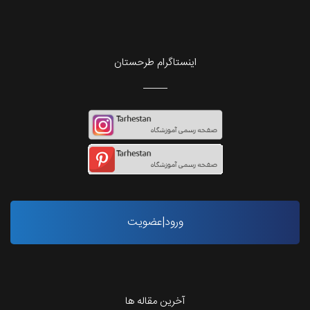
اینستاگرام طرحستان
ورود|عضویت
آخرین مقاله ها