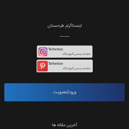
اینستاگرام طرحستان
ورود|عضویت
آخرین مقاله ها