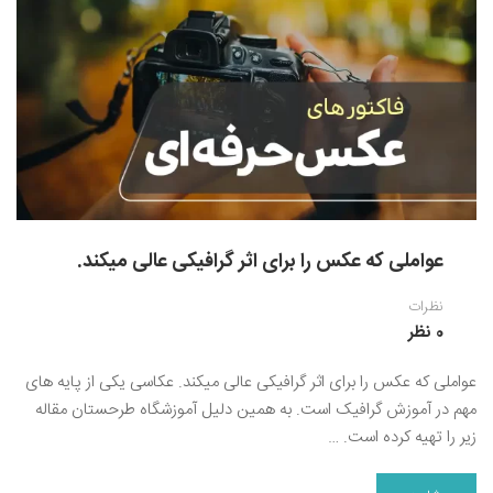
نقاشی رنگ روغن
خوشنویسی نستعلیق
آموزش مجازی طراحی داخلی
نقاشی آبرنگ
خوشنویسی با خودکار
خط نقاشی
نقاشی کودک و نوجوان
طراحی سیاه قلم
نقاش مداد رنگی
نقاشی مینیاتور(نگارگری)
عواملی که عکس را برای اثر گرافیکی عالی میکند.
نقاشی تذهیب و گل و مرغ
نظرات
0 نظر
عواملی که عکس را برای اثر گرافیکی عالی میکند. عکاسی یکی از پایه های
مهم در آموزش گرافیک است. به همین دلیل آموزشگاه طرحستان مقاله
زیر را تهیه کرده است. …