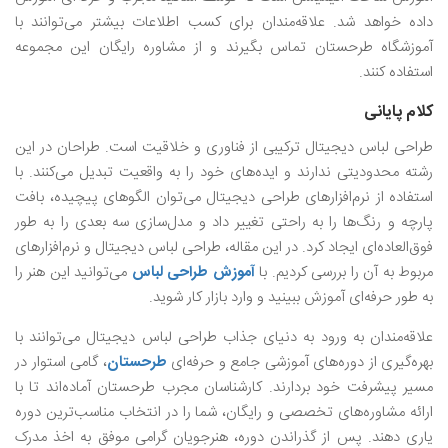
داده خواهد شد. علاقه‌مندان برای کسب اطلاعات بیشتر می‌توانند با
آموزشگاه طرحستان تماس بگیرند و از مشاوره رایگان این مجموعه
استفاده کنند.
کلام پایانی
طراحی لباس دیجیتال ترکیبی از فناوری و خلاقیت است. طراحان در این
رشته محدودیتی ندارند و ایده‌های خود را به واقعیت تبدیل می‌کنند. با
استفاده از نرم‌افزارهای طراحی دیجیتال می‌توان الگوهای پیچیده، بافت
پارچه و رنگ‌ها را به راحتی تغییر داد و مدل‌سازی سه بعدی را به طور
فوق‌العاده‌ای ایجاد کرد. در این مقاله، طراحی لباس دیجیتال و نرم‌افزار‌های
مربوط به آن را بررسی کردیم. با
آموزش طراحی لباس
می‌توانید این هنر را
به طور حرفه‌ای آموزش ببینید و وارد بازار کار شوید.
علاقه‌مندان به ورود به دنیای جذاب طراحی لباس دیجیتال می‌توانند با
بهره‌گیری از دوره‌های آموزشی جامع و حرفه‌ای
طرحستان
، گامی استوار در
مسیر پیشرفت خود بردارند. کارشناسان مجرب طرحستان آماده‌اند تا با
ارائه مشاوره‌های تخصصی و رایگان، شما را در انتخاب مناسب‌ترین دوره
یاری دهند. پس از گذراندن دوره، هنرجویان گرامی موفق به اخذ مدرک