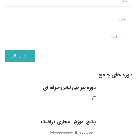
دوره های جامع
دوره طراحی لباس حرفه ای
1T
پکیج آموزش مجازی گرافیک
24,000,000T
14,000,000T