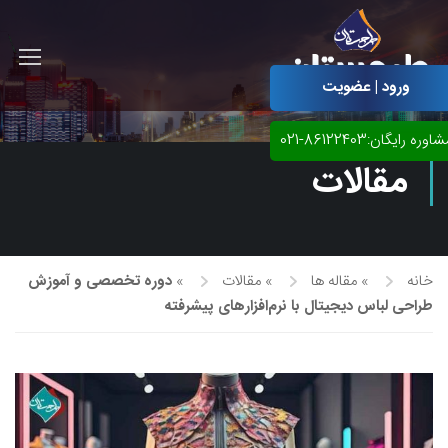
ورود | عضویت
اوره رایگان:86122403-021
مقالات
خانه
»
مقاله ها
»
مقالات
»
دوره تخصصی و آموزش
طراحی لباس دیجیتال با نرم‌افزارهای پیشرفته
آموزش مجازی طراحی لباس
نقاشی پاستل
آموزش مجازی گرافیک