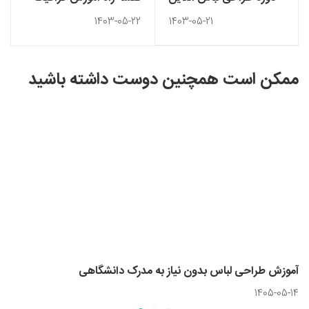
زنانه، مردانه و کودک
از‌ مبتدی تا حرفه‌ای
1403-05-22
1403-05-21
ممکن است همچنین دوست داشته باشید
آموزش طراحی لباس بدون نیاز به مدرک دانشگاهی
1405-05-14