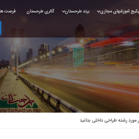
کیج آموزشهای مجازی
برند طرحستان
گالری طرحستان
فرصت ها
ر مورد رشته طراحی داخلی بدانید