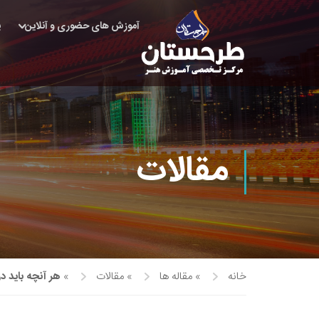
آموزش های حضوری و آنلاین
پ
مقالات
خانه
»
مقاله ها
»
مقالات
»
هر آنچه باید د