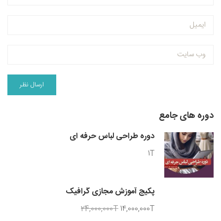
دوره های جامع
دوره طراحی لباس حرفه ای
1T
پکیج آموزش مجازی گرافیک
24,000,000T
14,000,000T