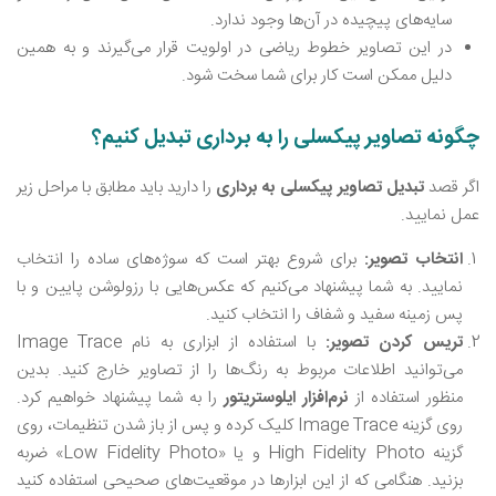
سایه‌های پیچیده در آن‌ها وجود ندارد.
در این تصاویر خطوط ریاضی در اولویت قرار می‌گیرند و به همین
دلیل ممکن است کار برای شما سخت شود.
چگونه تصاویر پیکسلی را به برداری تبدیل کنیم؟
اگر قصد
تبدیل تصاویر پیکسلی به برداری
را دارید باید مطابق با مراحل زیر
عمل نمایید.
انتخاب تصویر:
برای شروع بهتر است که سوژه‌های ساده را انتخاب
نمایید. به شما پیشنهاد می‌کنیم که عکس‌هایی با رزولوشن پایین و با
پس‌ زمینه سفید و شفاف را انتخاب کنید.
تریس کردن تصویر:
با استفاده از ابزاری به نام Image Trace
می‌توانید اطلاعات مربوط به رنگ‌ها را از تصاویر خارج کنید. بدین
منظور استفاده از
نرم‌افزار
ایلوستریتور
را به شما پیشنهاد خواهیم کرد.
روی گزینه Image Trace کلیک کرده و پس از باز شدن تنظیمات، روی
گزینه High Fidelity Photo و یا «Low Fidelity Photo» ضربه
بزنید. هنگامی که از این ابزارها در موقعیت‌های صحیحی استفاده کنید