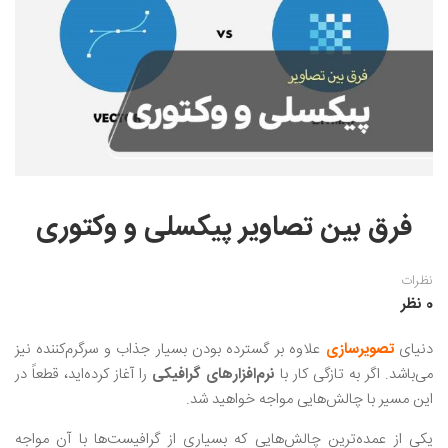
نقاشی رنگ روغن
خوشنویسی نستعلیق
آموزش مجازی طراحی داخلی
نقاشی آبرنگ
خوشنویسی با خودکار
خط نقاشی
نقاشی کودک و نوجوان
طراحی سیاه قلم
نقاش مداد رنگی
فرق بین تصاویر پیکسلی و وکتوری
نقاشی مینیاتور(نگارگری)
نقاشی تذهیب و گل و مرغ
نظرات
0 نظر
دنیای
تصویرسازی
علاوه بر گسترده بودن بسیار جذاب و سرگرم‌کننده نیز
می‌باشد. اگر به تازگی کار با
نرم‌افزارهای گرافیکی
را آغاز کرده‌اید، قطعاً در
این مسیر با چالش‌هایی مواجه خواهید شد.
یکی از عمده‌ترین چالش‌هایی که بسیاری از گرافیست‌ها با آن مواجه