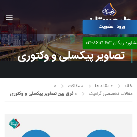
ورود | عضویت
اوره رایگان:86122403-021
تصاویر پیکسلی و وکتوری
خانه
»
مقاله ها
»
مقالات
»
مقالات تخصصی گرافیک
»
فرق بین تصاویر پیکسلی و وکتوری
آموزش مجازی طراحی لباس
نقاشی پاستل
آموزش مجازی گرافیک