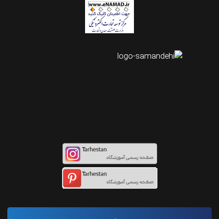
اینستاگرام طرحستان