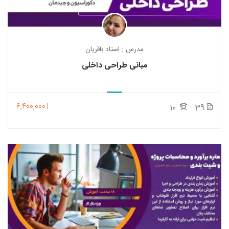
مدرس : استاد باقریان
مبانی طراحی داخلی
6,400,000T
10
39