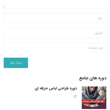
دوره های جامع
دوره طراحی لباس حرفه ای
1T