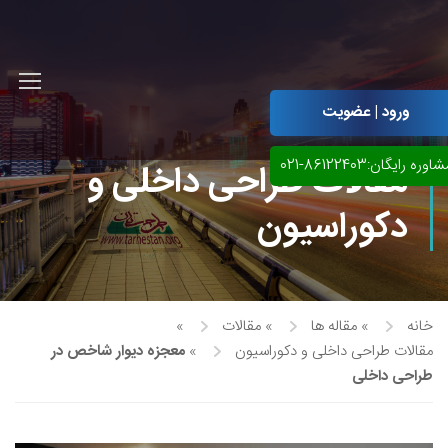
ورود | عضویت
اوره رایگان:86122403-021
مقالات طراحی داخلی و
دکوراسیون
خانه
»
مقاله ها
»
مقالات
»
مقالات طراحی داخلی و دکوراسیون
»
معجزه دیوار شاخص در
طراحی داخلی
آموزش مجازی طراحی لباس
نقاشی پاستل
آموزش مجازی گرافیک