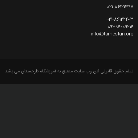
021-86121397
021-86122403
09394009214
info@tarhestan.org
تمام حقوق قانونی این وب سایت متعلق به آموزشگاه طرحستان می باشد