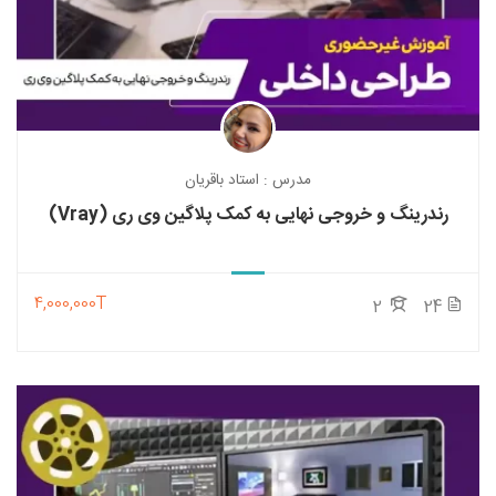
مدرس : استاد باقریان
رندرینگ و خروجی نهایی به کمک پلاگین وی ری (Vray)
4,000,000T
2
24