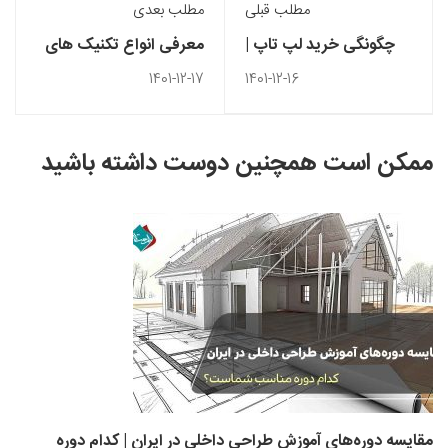
مطلب قبلی
مطلب بعدی
چگونگی خرید لپ تاپ |
معرفی انواع تکنیک های
بهترین سایت های خرید
انیمیشن
1401-12-17
1401-12-16
اقساطی لپ تاپ
ممکن است همچنین دوست داشته باشید
مقایسه دوره‌های آموزش طراحی داخلی در ایران | کدام دوره