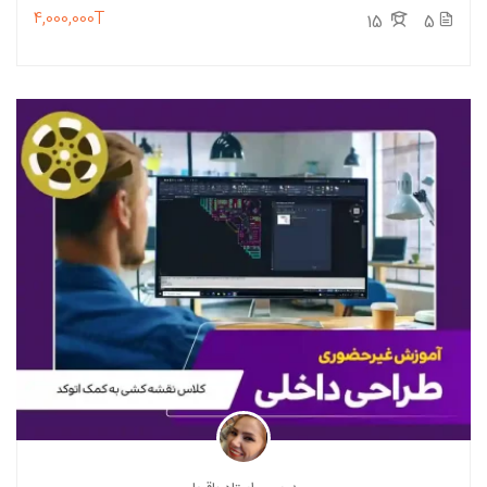
4,000,000T
15
5