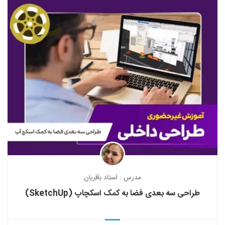
مدرس : استاد باقریان
طراحی سه بعدی فضا به کمک اسکچاپ (SketchUp)