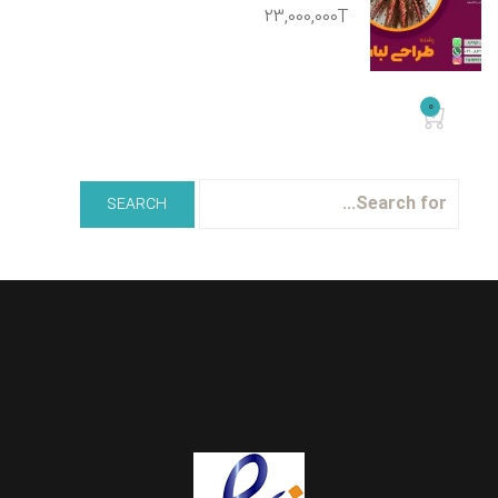
23,000,000T
0