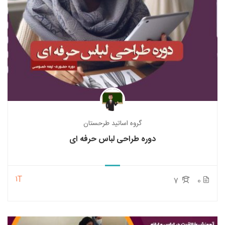
گروه اساتید طرحستان
دوره طراحی لباس حرفه ای
1T
7
0