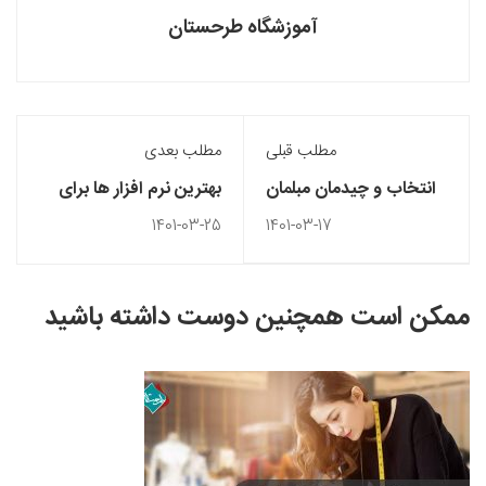
آموزشگاه طرحستان
مطلب قبلی
مطلب بعدی
انتخاب و چیدمان مبلمان
بهترین نرم افزار ها برای
برای خانه های کوچک
ساخت انیمیشن سه بعدی
1401-03-25
1401-03-17
ممکن است همچنین دوست داشته باشید