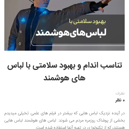
نقاشی رنگ روغن
خوشنویسی نستعلیق
آموزش مجازی طراحی داخلی
نقاشی آبرنگ
خوشنویسی با خودکار
خط نقاشی
نقاشی کودک و نوجوان
طراحی سیاه قلم
نقاش مداد رنگی
تناسب اندام و بهبود سلامتی با لباس
نقاشی مینیاتور(نگارگری)
های هوشمند
نقاشی تذهیب و گل و مرغ
نظرات
0 نظر
در آینده نزدیک لباس هایی که بیشتر در فیلم های علمی تخیلی میدیدم
بخشی از پوشاک روزمره مردم می شوند. لباس های هوشمند لباس هایی
هستند، که از تکنولوژی در تهیه آنها استفاده شده است.