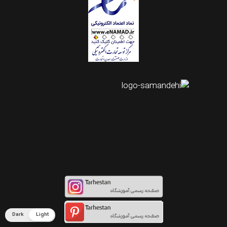
اینستاگرام طرحستان
Dark
Light