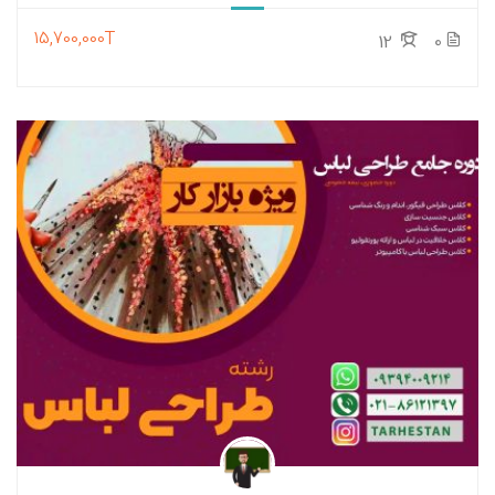
15,700,000T
12
0