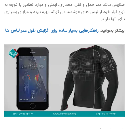
صنایعی مانند مد، حمل و نقل، معماری، ایمنی و موارد نظامی با توجه به
نوع نیاز خود از لباس های هوشمند می توانند بهره ببرند و مزایای بسیاری
برای آنها دارند.
بیشتر بخوانید:
راهکارهایی بسیار ساده برای افزایش طول عمر لباس ها