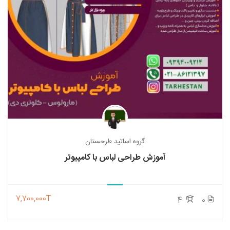
گروه اساتید طرحستان
آموزش طراحی لباس با کامپیوتر
7,700,000T
4
0