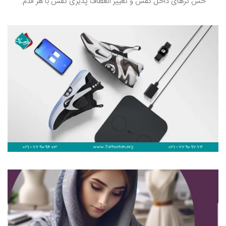
حس گرهای داخل کفش و تغییر انعطاف پذیری کفش با هر قدم.