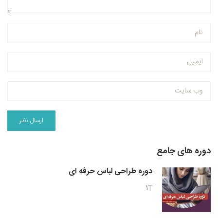
دوره های جامع
دوره طراحی لباس حرفه ای
1T