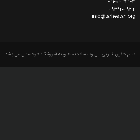
021-86122403
09394009214
info@tarhestan.org
تمام حقوق قانونی این وب سایت متعلق به آموزشگاه طرحستان می باشد