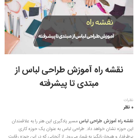
نقاشی رنگ روغن
خوشنویسی نستعلیق
آموزش مجازی طراحی داخلی
نقاشی آبرنگ
خوشنویسی با خودکار
خط نقاشی
نقاشی کودک و نوجوان
طراحی سیاه قلم
نقاش مداد رنگی
نقشه راه آموزش طراحی لباس از
نقاشی مینیاتور(نگارگری)
مبتدی تا پیشرفته
نقاشی تذهیب و گل و مرغ
نظرات
0 نظر
نقشه راه آموزش طراحی لباس
مسیر یادگیری این هنر را به علاقمندان
این حوزه نشان خواهد داد. طراحی لباس به عنوان یک حوزه کاری
پرطرفدار و هیجان‌انگیز به شمار می‌رود. از آنجایی که در این حوزه رقابت