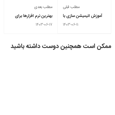
مطلب قبلی
مطلب بعدی
آموزش انیمیشن سازی با
بهترین نرم افزارها برای
هوش مصنوعی + معرفی
ساخت انیمیشن دو بعدی
1403-06-17
1403-06-11
ابزارها
۲۰۲۴
ممکن است همچنین دوست داشته باشید