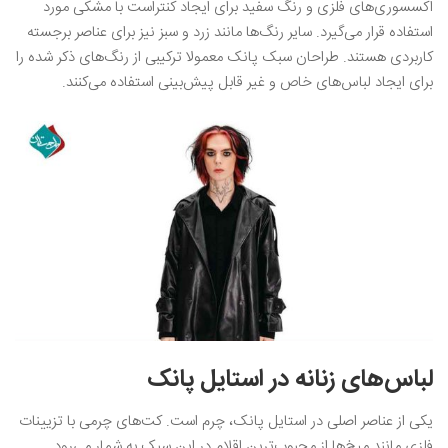
اکسسوری‌های فلزی و رنگ سفید برای ایجاد کنتراست با مشکی مورد
استفاده قرار می‌گیرد. سایر رنگ‌ها مانند زرد و سبز نیز برای عناصر برجسته
کاربردی هستند. طراحان سبک پانک معمولا ترکیبی از رنگ‌های ذکر شده را
برای ایجاد لباس‌های خاص و غیر قابل پیش‌بینی استفاده می‌کنند.
لباس‌های زنانه در استایل پانک
یکی از عناصر اصلی در استایل پانک، چرم است. کت‌های چرمی با تزیینات
فلزی مانند میخ‌ها از محبوب‌ترین اقلام در این سبک به شمار می‌رود.