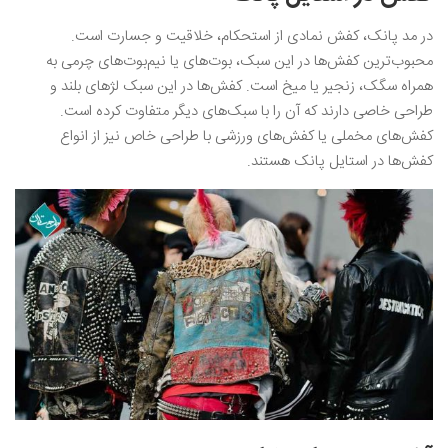
در مد پانک، کفش نمادی از استحکام، خلاقیت و جسارت است.
محبوب‌ترین کفش‌ها در این سبک، بوت‌های یا نیم‌بوت‌های چرمی به
همراه سگک، زنجیر یا میخ است. کفش‌ها در این سبک لژهای بلند و
طراحی خاصی دارند که آن را با سبک‌های دیگر متفاوت کرده است.
کفش‌های مخملی یا کفش‌های ورزشی با طراحی خاص نیز از انواع
کفش‌ها در استایل پانک هستند.