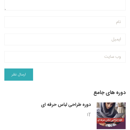
دوره های جامع
دوره طراحی لباس حرفه ای
1T