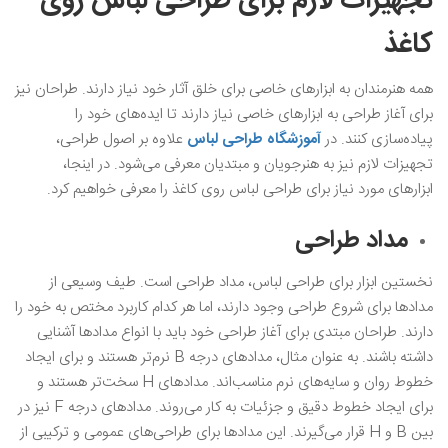
تجهیزات لازم برای طراحی لباس روی
کاغذ
همه هنرمندان به ابزارهای خاصی برای خلق آثار خود نیاز دارند. طراحان نیز
برای آغاز طراحی به ابزارهای خاصی نیاز دارند تا ایده‌های خود را
پیاده‌سازی کنند. در
آموزشگاه طراحی لباس
علاوه بر اصول طراحی،
تجهیزات لازم نیز به هنرجویان و مبتدیان معرفی می‌شود. در اینجا،
ابزارهای مورد نیاز برای طراحی لباس روی کاغذ را معرفی خواهیم کرد.
مداد طراحی
نخستین ابزار برای طراحی لباس، مداد طراحی است. طیف وسیعی از
مدادها برای شروع طراحی وجود دارند، اما هر کدام کاربرد مختص به خود را
دارند. طراحان مبتدی برای آغاز طراحی خود باید با انواع مدادها آشنایی
داشته باشند. به عنوان مثال، مدادهای درجه B نرم‌تر هستند و برای ایجاد
خطوط روان و سایه‌های نرم مناسب‌اند. مدادهای H سخت‌تر هستند و
برای ایجاد خطوط دقیق و جزئیات به کار می‌روند. مدادهای درجه F نیز در
بین B و H قرار می‌گیرند. این مدادها برای طراحی‌های عمومی و ترکیبی از