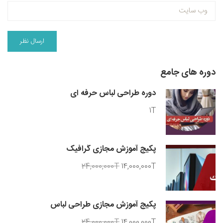
دوره های جامع
دوره طراحی لباس حرفه ای
1T
پکیج آموزش مجازی گرافیک
24,000,000T
14,000,000T
پکیج آموزش مجازی طراحی لباس
24,000,000T
14,000,000T