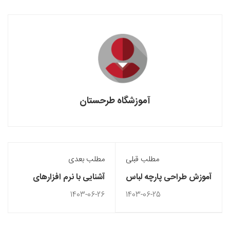
آموزشگاه طرحستان
مطلب قبلی
مطلب بعدی
آموزش طراحی پارچه لباس
آشنایی با نرم افزارهای
با نرم‌ افزار
طراحی سه بعدی
1403-06-26
1403-06-25
دکوراسیون داخلی