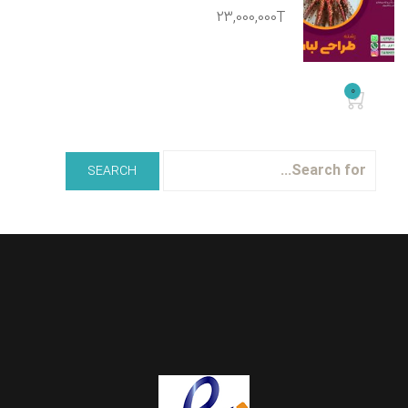
23,000,000T
0