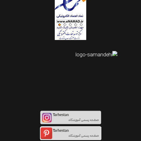
اینستاگرام طرحستان