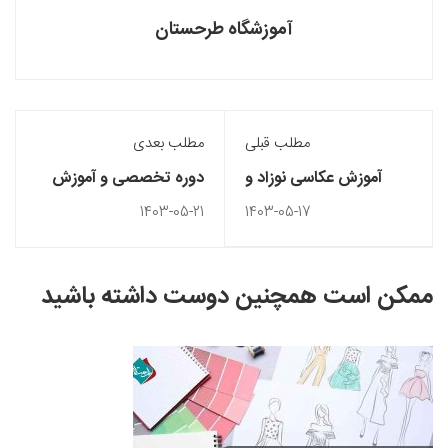
آموزشگاه طرحستان
مطلب قبلی
مطلب بعدی
آموزش عکاسی نوزاد و
دوره تخصصی و آموزش
نکات کاربردی آن
طراحی لباس دیجیتال با
1403-05-21
1403-05-17
نرم‌افزارهای پیشرفته
ممکن است همچنین دوست داشته باشید