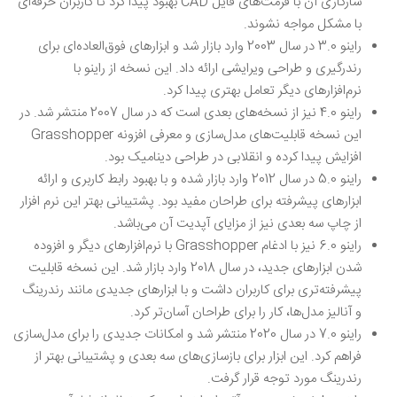
سازگاری آن با فرمت‌های فایل CAD بهبود پیدا کرد تا کاربران حرفه‌ای
با مشکل مواجه نشوند.
راینو 3.0 در سال 2003 وارد بازار شد و ابزارهای فوق‌العاده‌ای برای
رندرگیری و طراحی ویرایشی ارائه داد. این نسخه از راینو با
نرم‌افزار‌های دیگر تعامل بهتری پیدا کرد.
راینو 4.0 نیز از نسخه‌های بعدی است که در سال 2007 منتشر شد. در
این نسخه قابلیت‌های مدل‌سازی و معرفی افزونه Grasshopper
افزایش پیدا کرده و انقلابی در طراحی دینامیک بود.
راینو 5.0 در سال 2012 وارد بازار شده و با بهبود رابط کاربری و ارائه
ابزارهای پیشرفته برای طراحان مفید بود. پشتیبانی بهتر این نرم افزار
از چاپ سه بعدی نیز از مزایای آپدیت آن می‌باشد.
راینو 6.0 نیز با ادغام Grasshopper با نرم‌افزارهای دیگر و افزوده
شدن ابزارهای جدید، در سال 2018 وارد بازار شد. این نسخه قابلیت
پیشرفته‌تری برای کاربران داشت و با ابزارهای جدیدی مانند رندرینگ
و آنالیز مدل‌ها، کار را برای طراحان آسان‌تر کرد.
راینو 7.0 در سال 2020 منتشر شد و امکانات جدیدی را برای مدل‌سازی
فراهم کرد. این ابزار برای بازسازی‌های سه بعدی و پشتیبانی بهتر از
رندرینگ مورد توجه قرار گرفت.