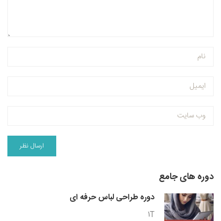
دوره های جامع
دوره طراحی لباس حرفه ای
1T