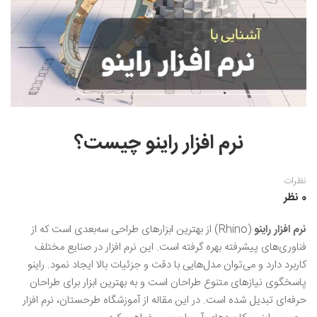
نقاشی رنگ روغن
خوشنویسی نستعلیق
آموزش مجازی طراحی داخلی
نقاشی آبرنگ
خوشنویسی با خودکار
خط نقاشی
نقاشی کودک و نوجوان
طراحی سیاه قلم
نقاش مداد رنگی
نرم افزار راینو چیست؟
نقاشی مینیاتور(نگارگری)
نظرات
نقاشی تذهیب و گل و مرغ
0 نظر
نرم افزار راینو
(Rhino) از بهترین ابزارهای طراحی سه‌بعدی است که از
فناوری‌های پیشرفته بهره گرفته است. این نرم افزار در صنایع مختلف
کاربرد دارد و می‌توان مدل‌هایی با دقت و جزئیات بالا ایجاد نمود. راینو
پاسخگوی نیازهای متنوع طراحان است و به بهترین ابزار برای طراحان
حرفه‌ای تبدیل شده است. در این مقاله از آموزشگاه طرحستان، نرم افزار