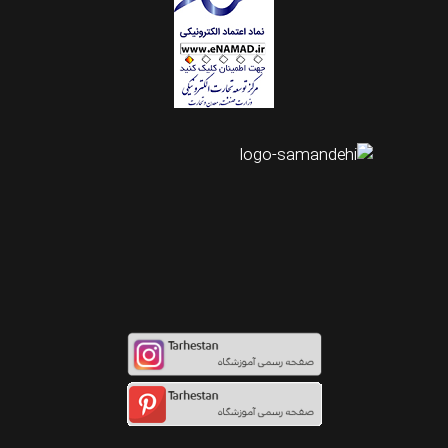
اینستاگرام طرحستان