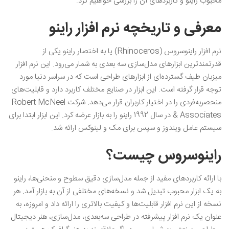
محبوب راینو و کاربردهای آن را بررسی خواهیم کرد.
معرفی و تاریخچه نرم افزار راینو
نرم افزار راینوسروس (Rhinoceros) یا به اختصار راینو یکی از
قدرتمندترین ابزارهای مدل‌سازی سه بعدی به شمار می‌رود. این نرم افزار
میزبان طیف گسترده‌ای از ابزارهای طراحی است که در سراسر دنیا مورد
توجه قرار گرفته است. این ابزار در صنایع مختلف کاربرد دارد و قابلیت‌های
منحصربه‌فردی را در اختیار کاربران قرار می‌دهد. شرکت Robert McNeel
& Associates در سال 1992 راینو را به بازار عرضه کرد. این ابزار ابتدا برای
سیستم عامل ویندوز و سپس برای مک و لینوکس ارائه شد.
راینوسروس چیست؟
با ارائه کاربردهای مفید از جمله مدل‌سازی دقیق سطوح و منحنی‌ها، راینو
به یک ابزار محبوب تبدیل شد و نسخه‌های مختلفی از آن به بازار آمد. هر
نسخه از این نرم افزار قابلیت‌ها و کیفیت بالاتری را ارائه داد و امروزه، به
عنوان یک نرم افزار پیشرفته در طراحی سه‌بعدی، مدل‌سازی، هنر دیجیتال