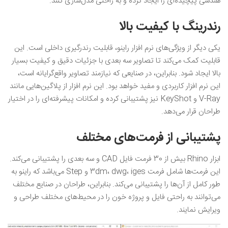
هندسی پیچیده‌ای را ایجاد کرده و به راحتی مدل‌سازی کنند.
رندرینگ با کیفیت بالا
یکی دیگر از ویژگی‌های نرم افزار راینو، قابلیت رندرگیری داخلی است. این
قابلیت کمک می‌کند تا تصاویر سه بعدی با جزئیات دقیق و کیفیت بسیار
بالا ایجاد شود. بنابراین، در صنایعی که نیازمند تصاویر واقع‌گرایانه است،
این نرم افزار کاربردی و مفید خواهد بود. این نرم افزار از پلاگین‌هایی مانند
V-Ray و KeyShot نیز پشتیبانی کرده و امکانات پیشرفته‌ای را در اختیار
طراحان قرار می‌دهد.
پشتیبانی از فرمت‌های مختلف
ابزار Rhino بیش از 30 فرمت فایل CAD و سه بعدی را پشتیبانی می‌کند.
این فرمت‌ها شامل فرمت 3dm، dwg، iges و Step می‌باشد که راینو به
طور کامل از آن‌ها را پشتیبانی می‌کند. بنابراین، طراحان در صنایع مختلف
می‌توانند به راحتی فایل و پروژه خون را در محیط‌های مختلف طراحی و
ویرایش نمایند.