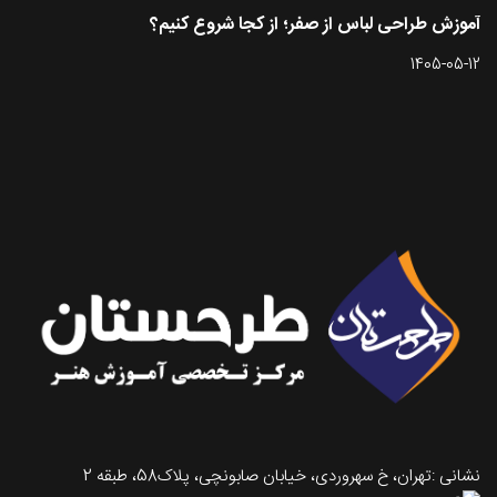
آموزش طراحی لباس از صفر؛ از کجا شروع کنیم؟
1405-05-12
تماس با طرحستان
نشانی :تهران، خ سهروردی، خیابان صابونچی، پلاک58، طبقه 2