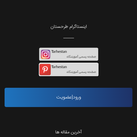
اینستاگرام طرحستان
ورود|عضویت
آخرین مقاله ها