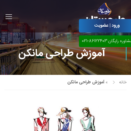
ورود | عضویت
اوره رایگان:86122403-021
آموزش طراحی مانکن
خانه
»
آموزش طراحی مانکن
آموزش مجازی طراحی لباس
نقاشی پاستل
آموزش مجازی گرافیک