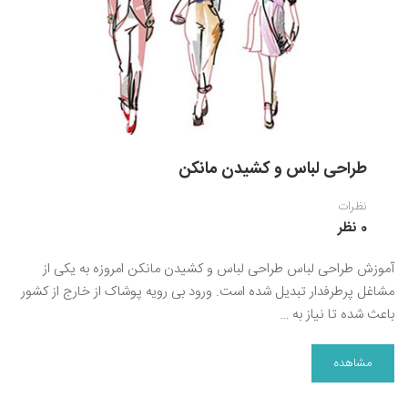
نقاشی رنگ روغن
خوشنویسی نستعلیق
آموزش مجازی طراحی داخلی
نقاشی آبرنگ
خوشنویسی با خودکار
خط نقاشی
نقاشی کودک و نوجوان
طراحی سیاه قلم
طراحی لباس و کشیدن مانکن
نقاش مداد رنگی
نظرات
نقاشی مینیاتور(نگارگری)
0 نظر
نقاشی تذهیب و گل و مرغ
آموزش طراحی لباس طراحی لباس و کشیدن مانکن امروزه به یکی از
مشاغل پرطرفدار تبدیل شده است. ورود بی رویه پوشاک از خارج از کشور
باعث شده تا نیاز به …
مشاهده