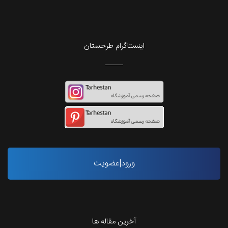
اینستاگرام طرحستان
ورود|عضویت
آخرین مقاله ها