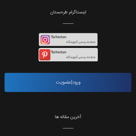
اینستاگرام طرحستان
ورود|عضویت
آخرین مقاله ها