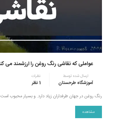
عواملی که نقاشی رنگ روغن را ارزشمند می کند
ارسال شده توسط
نظرات
آموزشگاه طرحستان
1 نظر
رنگ روغن در جهان طرفداران زیاد دارد. و بسیار محبوب است
مشاهده