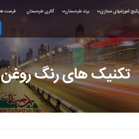
کیج آموزشهای مجازی
برند طرحستان
گالری طرحستان
فرصت ها
تکنیک های رنگ روغن