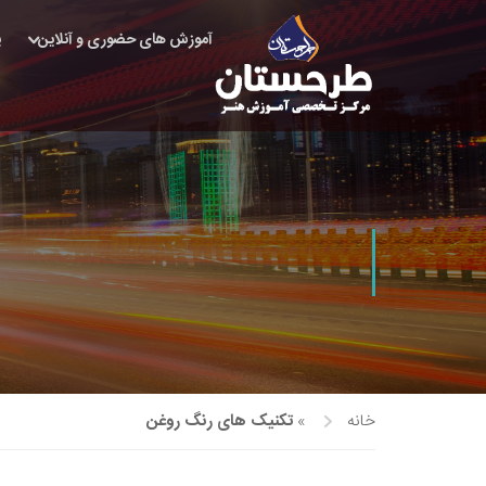
آموزش های حضوری و آنلاین
پ
خانه
»
تکنیک های رنگ روغن