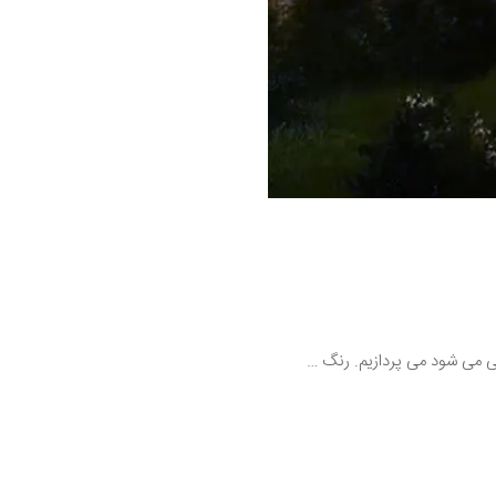
ی می شود می پردازیم. رنگ …