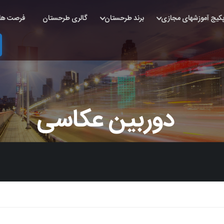
کیج آموزشهای مجازی
برند طرحستان
گالری طرحستان
فرصت ها
دوربین عکاسی