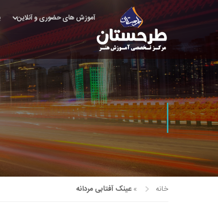
آموزش های حضوری و آنلاین
پ
خانه
»
عینک آفتابی مردانه