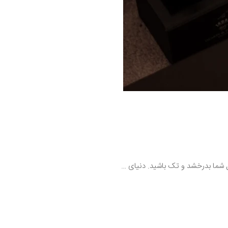
ل شما بدرخشد و تک باشید. دنیای …