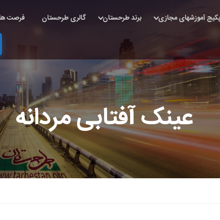
کیج آموزشهای مجازی
برند طرحستان
گالری طرحستان
فرصت ها
عینک آفتابی مردانه