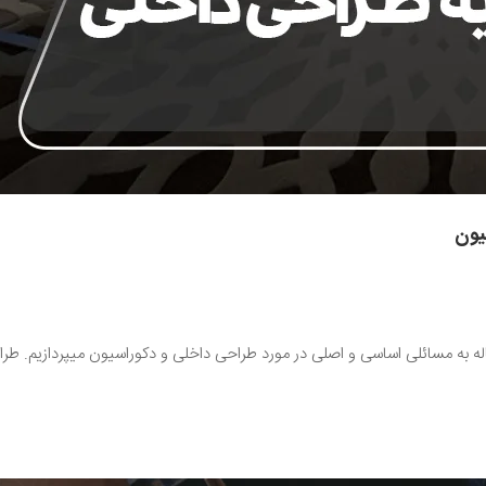
یون
له به مسائلی اساسی و اصلی در مورد طراحی داخلی و دکوراسیون میپردازیم. ط