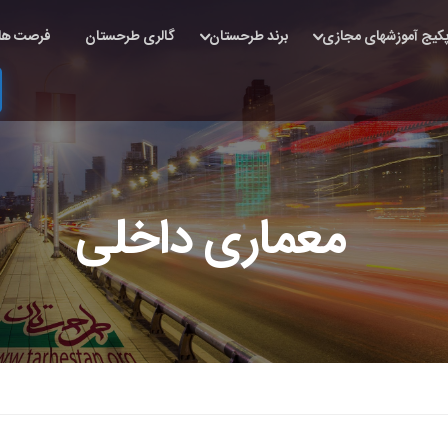
کیج آموزشهای مجازی
برند طرحستان
گالری طرحستان
فرصت ها
معماری داخلی