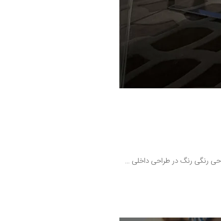
راحی رنگی رنگ در طراحی داخلی …