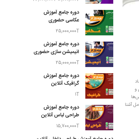
دوره جامع آموزش
عکاسی حضوری
25,000,000T
دوره جامع آموزش
انیمیشن سازی حضوری
25,000,000T
دوره جامع آموزش
اد
گرافیک آنلاین
 و
1T
س‌ها
مل آشنا
دوره جامع آموزش
طراحی لباس آنلاین
15,700,000T