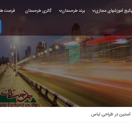
کیج آموزشهای مجازی
برند طرحستان
گالری طرحستان
فرصت ها
ع آستین در طراحی لباس