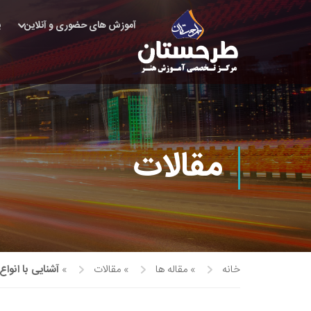
آموزش های حضوری و آنلاین
پ
مقالات
خانه
»
مقاله ها
»
مقالات
»
آشنایی با انوا