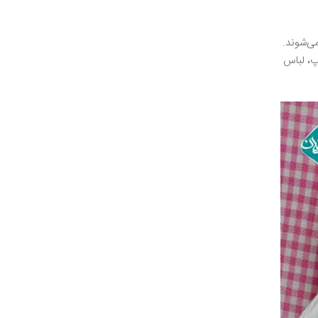
ی‌شوند.
پ، لباس