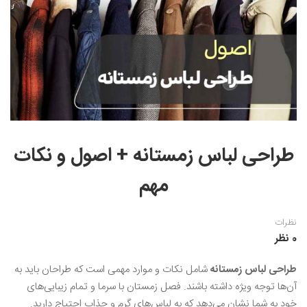
نقاشی رنگ روغن
خوشنویسی نستعلیق
آموزش مجازی طراحی داخلی
نقاشی آبرنگ
خوشنویسی با خودکار
خط نقاشی
نقاشی کودک و نوجوان
طراحی سیاه قلم
نقاش مداد رنگی
طراحی لباس زمستانه + اصول و نکات
نقاشی مینیاتور(نگارگری)
مهم
نقاشی تذهیب و گل و مرغ
نظرات
0 نظر
طراحی لباس زمستانه
شامل نکات و موارد مهمی است که طراحان باید به
آن‌ها توجه ویژه داشته باشند. فصل زمستان با سرما و تمام زیبایی‌های
خود به شما نشان می‌دهد که به لباس‌های گرم و جذاب احتیاج دارید.