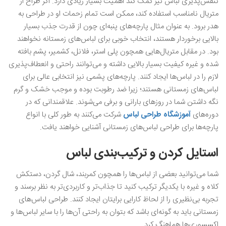
تنفس‌پذیری لباس نیز کمک کند اهمیت بسیار زیادی دارد. اگر طراح از
متریال نامناسب استفاده کند، ممکن است تمام زحمات او در طراحی به
هدر برود. به عنوان مثال پارچه‌های پنبه‌ای چون از قدرت جذب بسیار
بالایی برخوردار هستند، انتخاب خوبی برای لباس‌های زمستانه نخواهند
بود. در مقابل متریال‌هایی همچون پلی استر، فلانل، کشمیر، پشم بافته
شده و غیره کیفیت بسیار بالایی داشته و می‌توانند راحتی و انعطاف‌پذیری
لازم را در لباس‌ها ایجاد کنند. پارچه‌های پشمی نیز انتخابی عالی برای
لباس‌های زمستانی هستند؛ زیرا ضد رطوبت بوده و موجب خشک و گرم
نگه داشتن شما در روزهای بارانی و برفی می‌شوند. علاقمندانی که در
دوره‌های
آموزشگاه طراحی لباس
شرکت می‌کنند به طور کلی با انواع
پارچه‌ها برای طراحی لباس‌های زمستانی آشنایی خواهند یافت.
استایل کردن و ترکیب‌بندی لباس
شما می‌توانید بعضی از لباس‌ها را همچون کمربند، شال گردن، دستکش
کلاه و غیره با یکدیگر ترکیب کنید تا جذاب‌تر و کاربردی‌تر به نظر برسند و
تجربه بی‌نظیری را از لحاظ کارایی برایتان ایجاد کنند. طراحی لباس‌های
زمستانی باید به گونه‌ای باشد که بتوان به راحتی آن‌ها را با سایر لباس‌ها و
اکسسوری‌ها هماهنگ کرد.