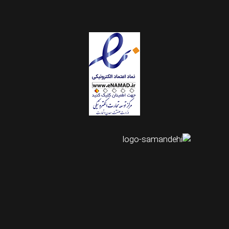
اینستاگرام طرحستان