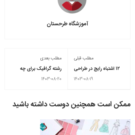
آموزشگاه طرحستان
مطلب قبلی
مطلب بعدی
۱۲ اشتباه رایج در طراحی
رشته گرافیک برای چه
لباس
کسانی مناسب است؟
1403-08-20
1403-08-19
ممکن است همچنین دوست داشته باشید