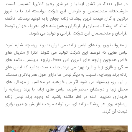
در سال 2000، در کشور ایتالیا و در شهر رجیو کالابریا تاسیس گشت.
خوشبختانه متخصصان و طراحان این شرکت توانسته اند تا به امروز
برترین و گران قیمت ترین پوشاک زنانه جهان را به تولید برسانند. ناگفته
نماند که پوشاک بسیاری از بازیگران و هنرپیشه های معروف جهانی توسط
طراحان و متخصصان این شرکت طراحی و تولید می شوند.
از معروف ترین برندهای لباس زنانه، می توان به برند ورساچه اشاره نمود.
لباس هایی که توسط این شرکت تولید می شوند اکثرا از متریال های
خاص همچون پارچه های تترون اس 6000، پارچه ابریشمی، دکمه های
سنگی و فلزی زیبا و غیره بهره می برند. جالب است بدانید که لباس های
زنانه برند ورساچه، نسبت به دیگر لباس ها دارای طول عمر بالاتری هستند.
از این رو، پیشنهاد می شود اگر می خواهید در مجالس و مهمانی های
مجلل زیبا و درخشان حاضر شوید، لباس های زنانه با برند ورساچه را
خریداری نمایید. البته در نظر داشته باشید که وجود برند لباس زنانه
ورساچه روی هر پوشاک زنانه ای، می تواند موجب افزایش چندین برابری
قیمت آن گردد.