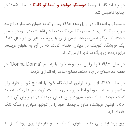
دولچه اند گابانا توسط
دومنیکو دولچه و استفانو گابانا
در سال 1985 در
ایتالیا تاسیس شد.
دومنیکو و استفانو در اوایل دهه 1980 زمانی که به عنوان دستیار طراح مد
جورجیو کورگیاری در میلان کار می کردند، با هم آشنا شدند. این دو تصور
داشتند که چگونه می‌خواهند لباس زنان را بپوشند، بنابراین در سال 1982
یک فروشگاه کوچک در میلان افتتاح کردند که در آن به عنوان فریلنسر
برای برندهای بزرگ در شهر کار می‌کردند.
در سال 1985 آنها اولین مجموعه خود را به نام “Donna-Donna” در
هفته مد میلان در رده استعدادهای جدید راه اندازی کردند.
در سال 1987، این برند اولین نمایشگاه خود را افتتاح کرد و طرفداران
مشهوری مانند مدونا و ایزابلا روسلینی به دست آورد، نام هایی که به برند
کمک کردند تا یک شبه شهرت بین المللی پیدا کند. در پایان آن دهه،
D&G اولین فروشگاه های پرچمدار خود را در توکیو، میلان و هنگ کنگ
افتتاح کرد.
این برند ایتالیایی که به عنوان یک کسب و کار تنها برای پوشاک زنانه