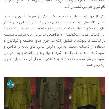
نماند که شرکت طراحی و تولید پوشاک هرمس، توسط یک طراح لباس به
نام تیری هرمس تاسیس شد.
یکی از مهم ترین عواملی که سبب شده یکی از معروف ترین برند های
لباس زنانه یعنی برند هرمس در میان دیگر برند های اروپایی پر رنگ تر
جلوه داده شود، طراحی منحصر به فرد و بی نقص لباس های زنانه توسط
این کمپانی است. متخصصان و طراحان برند لباس زنانه هرمس، همیشه
در تلاشند تا بتوانند با تلفیق رنگ ها، طرح های مختلف و گوناگون و
استفاده از تزئینات منحصر به فرد، برترین لباس های زنانه را طراحی و
تولید کنند. البته در نظر داشته باشید که لباس های زنانه که با برند هرمس
تولید می شوند، نسبت به دیگر برند های لباس از قیمت بسیار بالاتری
برخوردار هستند.