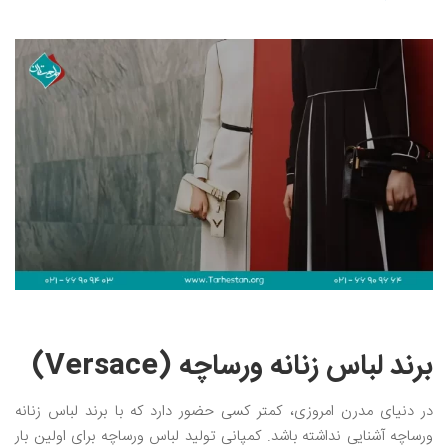
برند لباس زنانه ورساچه (Versace)
در دنیای مدرن امروزی، کمتر کسی حضور دارد که با برند لباس زنانه
ورساچه آشنایی نداشته باشد. کمپانی تولید لباس ورساچه برای اولین بار