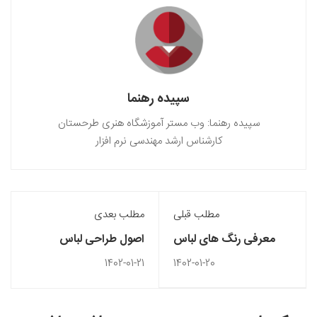
سپیده رهنما
سپیده رهنما: وب مستر آموزشگاه هنری طرحستان
کارشناس ارشد مهندسی نرم افزار
مطلب قبلی
مطلب بعدی
معرفی رنگ های لباس
اصول طراحی لباس
زمستانه
تابستانه
1402-01-21
1402-01-20