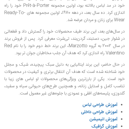
خود در مد لباس بالاتنه بود، اولین مجموعه Prêt-à-Porter خود را راه
اندازی کرد. ده سال بعد، در دهه 1970، اولین مجموعه های Ready-To-
Wear برای زنان و مردان عرضه شد.
در سال‌های بعد، این برند طیف محصولات خود را گسترش داد و قطعاتی
در شلوار جین، دستبند، گردن‌بند، تی‌شرت معرفی کرد. پس از فروش برند
در سال 2002 به گروه Marzotto، این برند خط دوم خود را با نام Red
Valentino راه اندازی کرد که هدف آن جلب مخاطبان جوان تر بود.
در حال حاضر، این برند ایتالیایی به دلیل سبک پیچیده، شیک و مجلل
خود شناخته شده است که هدف آن انتقال برتری و کیفیت در محصولات
خود است. یکی از بارزترین ویژگی‌های محصولات او لباس های زیبا با
تناسب کامل و استایل زنانه، و همچنین طرح‌های حیوانی سیاه و سفید،
گلدوزی، پلیسه‌های افقی و عمودی با جلوه‌های غیر معمول است.
آموزش طراحی لباس
آموزش طراحی داخلی
آموزش انیمیشن
آموزش گرافیک