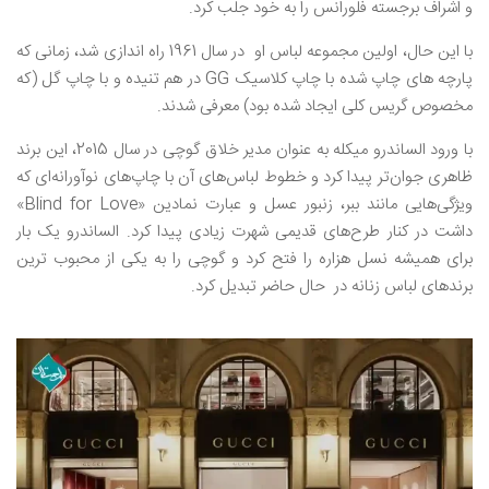
و اشراف برجسته فلورانس را به خود جلب کرد.
با این حال، اولین مجموعه لباس او در سال 1961 راه اندازی شد، زمانی که
پارچه های چاپ شده با چاپ کلاسیک GG در هم تنیده و با چاپ گل (که
مخصوص گریس کلی ایجاد شده بود) معرفی شدند.
با ورود الساندرو میکله به عنوان مدیر خلاق گوچی در سال 2015، این برند
ظاهری جوان‌تر پیدا کرد و خطوط لباس‌های آن با چاپ‌های نوآورانه‌ای که
ویژگی‌هایی مانند ببر، زنبور عسل و عبارت نمادین «Blind for Love»
داشت در کنار طرح‌‌های قدیمی شهرت زیادی پیدا کرد. الساندرو یک بار
برای همیشه نسل هزاره را فتح کرد و گوچی را به یکی از محبوب ترین
برندهای لباس زنانه در حال حاضر تبدیل کرد.