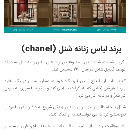
برند لباس زنانه شنل (chanel)
یکی از شناخته شده ترین و معروفترین برند های لباس زنانه شنل است که
توسط گابریل شانل در سال 1910 تاسیس شد.
گابریل قبل از افتتاح اولین فروشگاه خود به عنوان منشی در یک مغازه
پارچه فروشی (جایی که یاد گرفت خیاطی کند و چگونه با سوزن به خوبی
کار کند) و در کافه کار می کرد.
شانل با جاه طلبی زیادی برای رشد در زندگی شروع به درگیر شدن با مردان
ثروتمندی کرد که می توانستند به او کمک کنند.
راه موفقیت راه آسانی نبود. شانل باید با جامعه ماچو قرن بیستم و