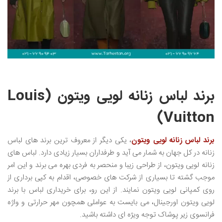
برند لباس زنانه لویی ویتون (Louis
Vuitton)
برند لباس زنانه لویی ویتون
، یکی دیگر از معروف ترین برند های لباس
زنانه در کل جهان به شمار می آید و طرفداران بسیار زیادی دارد. لباس های
زنانه لویی ویتون، از طراحی زیبا و منحصر به فردی بهره می برند و این امر
موجب گشته تا بسیاری از شرکت های خصوصی، اقدام به کپی برداری از
روی کمپانی لویی ویتون نمایند. از این رو، برای خریداری لباس با برند
لویی ویتون اورجینال، می بایست به عواملی همچون مهر حرارتی و واژه
فرانسوی زیر پوشاک توجه ویژه ای داشته باشید.