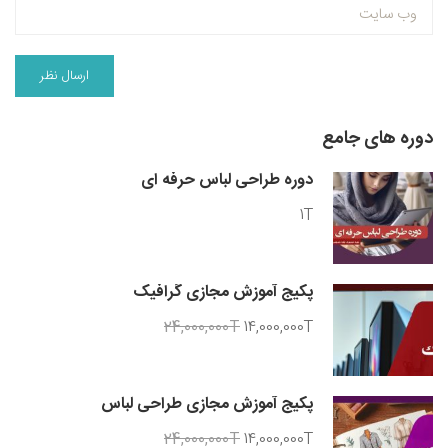
دوره های جامع
دوره طراحی لباس حرفه ای
1T
پکیج آموزش مجازی گرافیک
24,000,000T
14,000,000T
پکیج آموزش مجازی طراحی لباس
24,000,000T
14,000,000T