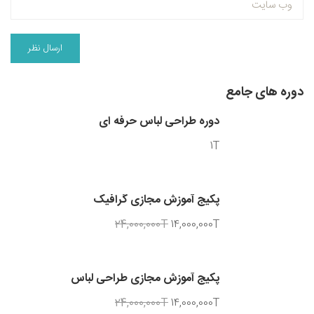
دوره های جامع
دوره طراحی لباس حرفه ای
1T
پکیج آموزش مجازی گرافیک
24,000,000T
14,000,000T