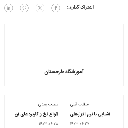
اشتراک گذاری:
آموزشگاه طرحستان
مطلب قبلی
مطلب بعدی
آشنایی با نرم افزارهای
انواع نخ و کاربردهای آن
طراحی سه بعدی
درطراحی لباس
1403-06-28
1403-06-27