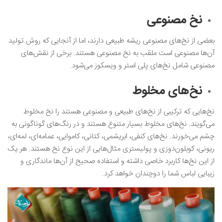
نخ مصنوعی
بعضی از نخ‌های مصنوعی ریشه طبیعی دارند، اما از آنجایی که روش تولید
آن‌ها مصنوعی است ملقب به نخ مصنوعی هستند. برخی از نقش‌های
مصنوعی شامل نخ‌های پلی استر و ویسکوز می‌شود.
نخ‌های مخلوط
نخ‌هایی که ترکیبی از نخ‌های طبیعی و مصنوعی هستند را نخ مخلوط
می‌گویند. نخ‌های مخلوط بسیار متنوع هستند و در رنگ‌های گوناگونی به
چشم می‌خورند. نخ‌های کنفی، ابریشمی، کتانی، کاموایی، عمامه‌ای، لمه‌ای،
ریونی، کوبلون‌دوزی و پولیستری مثال‌هایی از این نوع نخ هستند. هر یک
از این نخ‌ها کاربرد خاصی داشته و استفاده صحیح از آن‌ها ماندگاری و
زیبایی لباس شما را دوچندان خواهد کرد.