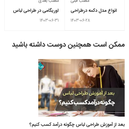
مطلب قبلی
مطلب بعدی
انواع مدل دکمه درطراحی
اوریگامی در طراحی لباس
لباس مد
1403-06-31
1403-06-28
ممکن است همچنین دوست داشته باشید
بعد از آموزش طراحی لباس چگونه درآمد کسب کنیم؟