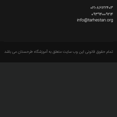
021-86122403
09394009214
info@tarhestan.org
تمام حقوق قانونی این وب سایت متعلق به آموزشگاه طرحستان می باشد