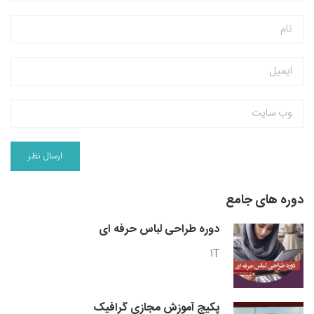
دوره های جامع
دوره طراحی لباس حرفه ای
1T
پکیج آموزش مجازی گرافیک