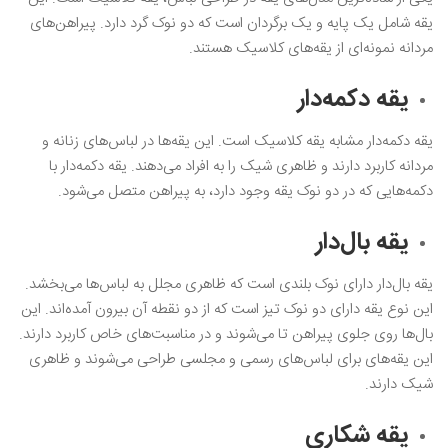
یقه شامل یک پایه و یک برگردان است که دو نوک گرد دارد. پیراهن‌های
مردانه نمونه‌ای از یقه‌های کلاسیک هستند.
یقه دکمه‌دار
یقه دکمه‌دار مشابه یقه کلاسیک است. این یقه‌ها در لباس‌های زنانه و
مردانه کاربرد دارند و ظاهری شیک را به افراد می‌دهند. یقه دکمه‌دار با
دکمه‌هایی که در دو نوک یقه وجود دارد، به پیراهن متصل می‌شود.
یقه بال‌دار
یقه بال‌دار دارای نوک بلندی است که ظاهری مجلل به لباس‌ها می‌بخشد.
این نوع یقه دارای دو نوک تیز است که از دو نقطه آن بیرون آمده‌اند. این
بال‌ها روی جلوی پیراهن تا می‌شوند و در مناسبت‌های خاص کاربرد دارند.
این یقه‌های برای لباس‌های رسمی و مجلسی طراحی می‌شوند و ظاهری
شیک دارند.
یقه شکاری