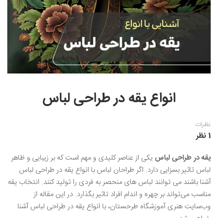
نقاشی رنگ روغن
خوشنویسی نستعلیق
آموزش مجازی طراحی داخلی
نقاشی آبرنگ
خوشنویسی با خودکار
خط نقاشی
نقاشی کودک و نوجوان
طراحی سیاه قلم
نقاش مداد رنگی
انواع یقه در طراحی لباس
نقاشی مینیاتور(نگارگری)
نظرات
نقاشی تذهیب و گل و مرغ
1 نظر
یقه در طراحی لباس
یکی از عناصر کلیدی و مهم است که بر زیبایی و ظاهر
لباس تاثیر بسزایی دارد. اگر طراحان لباس با انواع یقه در طراحی لباس
آشنا باشند می توانند لباس های منحصر به فردی را تولید کنند. انتخاب یقه
مناسب می‌تواند بر چهره و اندام افراد تاثیر بگذارد‌. در این مقاله از
وب‌سایت هنری آموزشگاه طرحستان، با انواع یقه در طراحی لباس آشنا