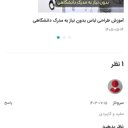
آموزش طراحی لباس بدون نیاز به مدرک دانشگاهی
1405-05-14
1 نظر
سروناز
پاسخ
1403-07-15
مفید و کاربردی
نظر بدهید