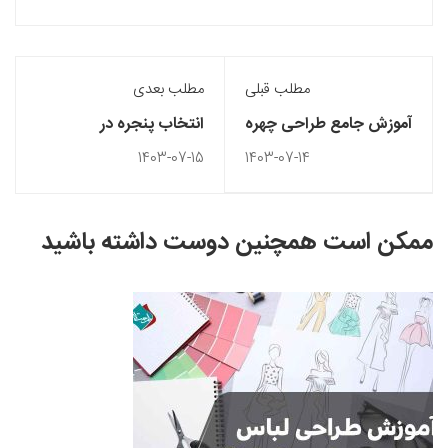
مطلب قبلی
مطلب بعدی
آموزش جامع طراحی چهره
انتخاب پنجره در
در طراحی لباس
دکوراسیون داخلی
1403-07-15
1403-07-14
ممکن است همچنین دوست داشته باشید