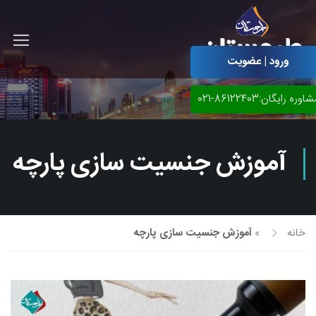
ورود | عضویت
اوره رایگان:86122403-021
آموزش جنسیت سازی پارچه
خانه
»
آموزش جنسیت سازی پارچه
آموزش مجازی طراحی لباس
نقاشی پاستل
آموزش مجازی گرافیک