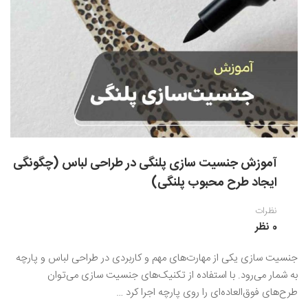
نقاشی رنگ روغن
خوشنویسی نستعلیق
آموزش مجازی طراحی داخلی
نقاشی آبرنگ
خوشنویسی با خودکار
خط نقاشی
نقاشی کودک و نوجوان
طراحی سیاه قلم
نقاش مداد رنگی
نقاشی مینیاتور(نگارگری)
آموزش جنسیت سازی پلنگی در طراحی لباس (چگونگی
ایجاد طرح محبوب پلنگی)
نقاشی تذهیب و گل و مرغ
نظرات
0 نظر
جنسیت سازی یکی از مهارت‌های مهم و کاربردی در طراحی لباس و پارچه
به شمار می‌رود. با استفاده از تکنیک‌های جنسیت سازی می‌توان
طرح‌های فوق‌العاده‌ای را روی پارچه اجرا کرد …